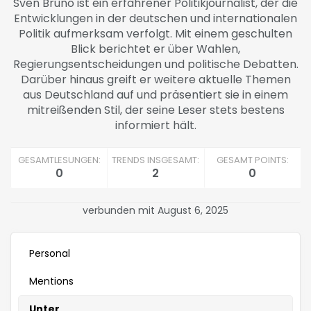
Sven Bruno ist ein erfahrener Politikjournalist, der die
Entwicklungen in der deutschen und internationalen
Politik aufmerksam verfolgt. Mit einem geschulten
Blick berichtet er über Wahlen,
Regierungsentscheidungen und politische Debatten.
Darüber hinaus greift er weitere aktuelle Themen
aus Deutschland auf und präsentiert sie in einem
mitreißenden Stil, der seine Leser stets bestens
informiert hält.
GESAMTLESUNGEN:
TRENDS INSGESAMT:
GESAMT POINTS:
0
2
0
verbunden mit August 6, 2025
Personal
Mentions
Unter