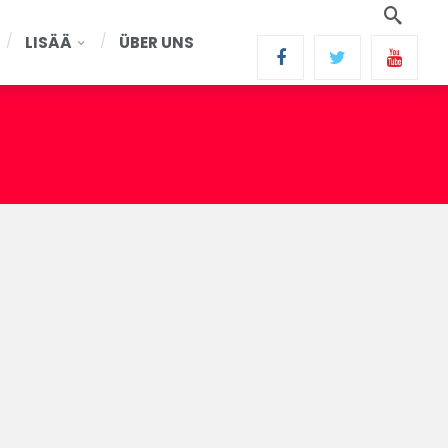
LISÄÄ
ÜBER UNS