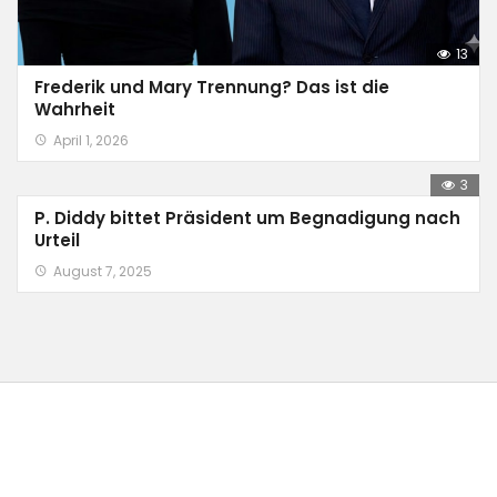
13
Frederik und Mary Trennung? Das ist die
Wahrheit
April 1, 2026
3
P. Diddy bittet Präsident um Begnadigung nach
Urteil
August 7, 2025