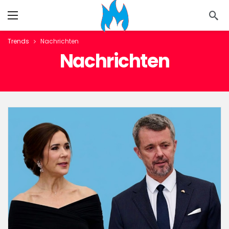
Trends
Nachrichten
Nachrichten