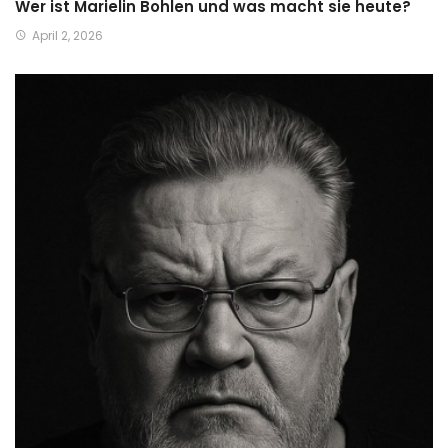
Wer ist Marielin Bohlen und was macht sie heute?
April 2, 2026