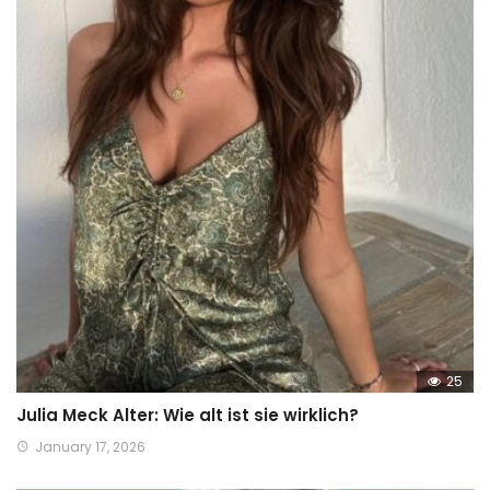
25
Julia Meck Alter: Wie alt ist sie wirklich?
January 17, 2026