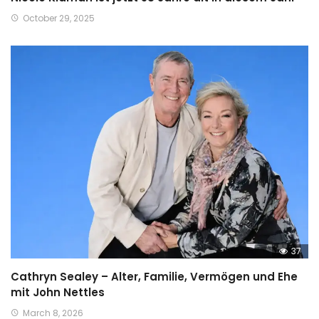
October 29, 2025
37
Cathryn Sealey – Alter, Familie, Vermögen und Ehe
mit John Nettles
March 8, 2026