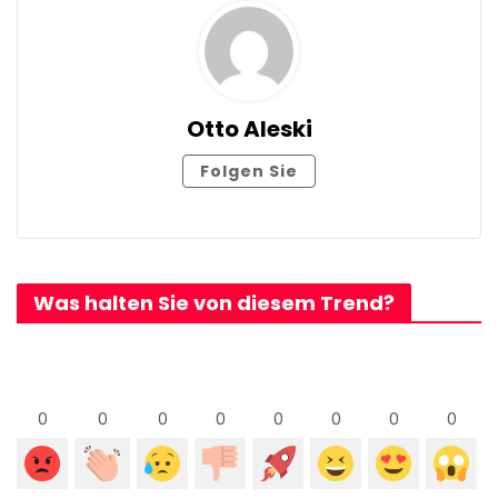
Otto Aleski
Folgen Sie
Was halten Sie von diesem Trend?
0
0
0
0
0
0
0
0