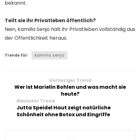
bekannt.
Teilt sie ihr Privatleben öffentlich?
Nein, Kamilla Senjo hält ihr Privatleben vollständig aus
der Öffentlichkeit heraus.
Trends für:
kamilla senjo
Vorheriger Trend
Wer ist Marielin Bohlen und was macht sie
heute?
Nächster Trend
Jutta Speidel Haut zeigt natürliche
Schönheit ohne Botox und Eingriffe