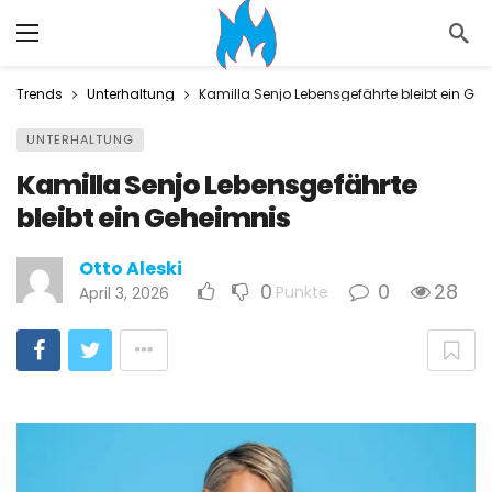
Trends
Unterhaltung
Kamilla Senjo Lebensgefährte bleibt ein Ge
UNTERHALTUNG
Kamilla Senjo Lebensgefährte
bleibt ein Geheimnis
Otto Aleski
0
0
28
Punkte
April 3, 2026